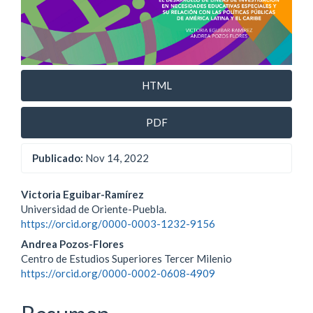
HTML
PDF
Publicado:
Nov 14, 2022
Contenido
Victoria Eguibar-Ramírez
Universidad de Oriente-Puebla.
principal
https://orcid.org/0000-0003-1232-9156
del
Andrea Pozos-Flores
Centro de Estudios Superiores Tercer Milenio
artículo
https://orcid.org/0000-0002-0608-4909