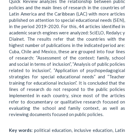
Quick Review analyzes the relationship between public
policies and the main lines of research in the countries of
Latin America and the Caribbean (LAC) with more articles
published on attention to special educational needs (SEN),
in the period 2019-2020. For this, 44 articles identified in
academic search engines were analyzed: SciELO, Redalyc y
Dialnet. The results refer that the countries with the
highest number of publications in the indicated period are:
Cuba, Chile and Mexico, these are grouped into four lines
of research: “Assessment of the context: family, school
and social in terms of inclusion”, “Analysis of public policies
related to inclusion”, “Application of psychopedagogical
strategies for special educational needs” and “Teacher
training for educational inclusion”. It is concluded that the
lines of research do not respond to the public policies
implemented in each country, since most of the articles
refer to documentary or qualitative research focused on
evaluating the school and family context, as well as
reviewing documents focused on public policies.
Key words:
political education, inclusive education, Latin