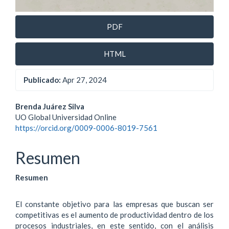
PDF
HTML
Publicado:
Apr 27, 2024
Contenido
Brenda Juárez Silva
UO Global Universidad Online
principal
https://orcid.org/0009-0006-8019-7561
del
Resumen
artículo
Resumen
El constante objetivo para las empresas que buscan ser
competitivas es el aumento de productividad dentro de los
procesos industriales, en este sentido, con el análisis