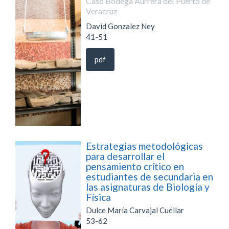
Caso Bodega Aurrera del Puerto de
Veracruz
David Gonzalez Ney
41-51
pdf
Estrategias metodológicas
para desarrollar el
pensamiento crítico en
estudiantes de secundaria en
las asignaturas de Biología y
Física
Dulce María Carvajal Cuéllar
53-62