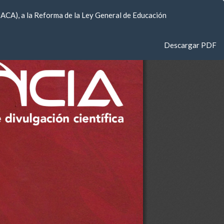
DACA), a la Reforma de la Ley General de Educación
Descargar
Descargar PDF