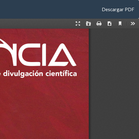
Descargar
Descargar PDF