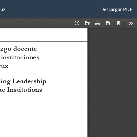
Descargar
ruz
Descargar PDF