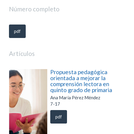
Número completo
pdf
Artículos
Propuesta pedagógica
orientada a mejorar la
comprensión lectora en
quinto grado de primaria
Ana María Pérez Méndez
7-17
pdf