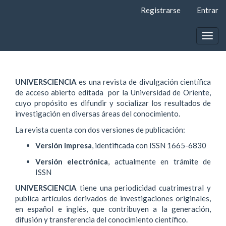
Navegación
Registrarse
Entrar
principal
Contenido
principal
Togg
Barra
navig
lateral
UNIVERSCIENCIA
es una revista de divulgación científica
de acceso abierto editada por la Universidad de Oriente,
cuyo propósito es difundir y socializar los resultados de
investigación en diversas áreas del conocimiento.
La revista cuenta con dos versiones de publicación:
Versión impresa
, identificada con ISSN 1665-6830
Versión electrónica
, actualmente en trámite de
ISSN
UNIVERSCIENCIA
tiene una periodicidad cuatrimestral y
publica artículos derivados de investigaciones originales,
en español e inglés, que contribuyen a la generación,
difusión y transferencia del conocimiento científico.