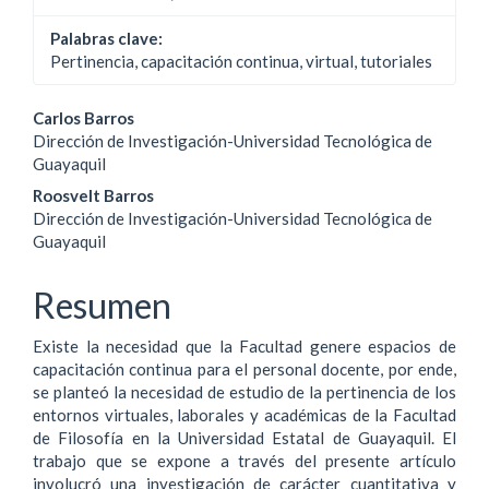
Palabras clave:
Pertinencia, capacitación continua, virtual, tutoriales
Contenido
Carlos Barros
Dirección de Investigación-Universidad Tecnológica de
principal
Guayaquil
del
Roosvelt Barros
Dirección de Investigación-Universidad Tecnológica de
artículo
Guayaquil
Resumen
Existe la necesidad que la Facultad genere espacios de
capacitación continua para el personal docente, por ende,
se planteó la necesidad de estudio de la pertinencia de los
entornos virtuales, laborales y académicas de la Facultad
de Filosofía en la Universidad Estatal de Guayaquil. El
trabajo que se expone a través del presente artículo
involucró una investigación de carácter cuantitativa y