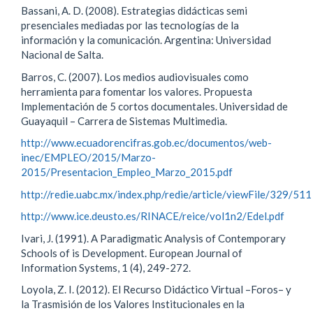
Bassani, A. D. (2008). Estrategias didácticas semi
presenciales mediadas por las tecnologías de la
información y la comunicación. Argentina: Universidad
Nacional de Salta.
Barros, C. (2007). Los medios audiovisuales como
herramienta para fomentar los valores. Propuesta
Implementación de 5 cortos documentales. Universidad de
Guayaquil – Carrera de Sistemas Multimedia.
http://www.ecuadorencifras.gob.ec/documentos/web-
inec/EMPLEO/2015/Marzo-
2015/Presentacion_Empleo_Marzo_2015.pdf
http://redie.uabc.mx/index.php/redie/article/viewFile/329/511
http://www.ice.deusto.es/RINACE/reice/vol1n2/Edel.pdf
Ivari, J. (1991). A Paradigmatic Analysis of Contemporary
Schools of is Development. European Journal of
Information Systems, 1 (4), 249-272.
Loyola, Z. I. (2012). El Recurso Didáctico Virtual –Foros– y
la Trasmisión de los Valores Institucionales en la