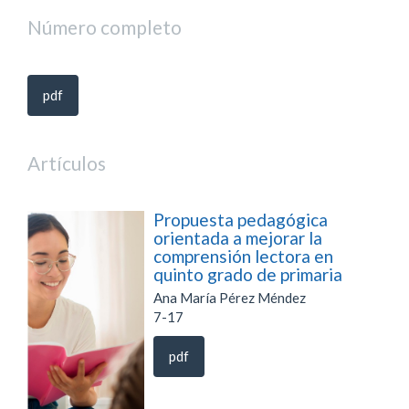
Número completo
pdf
Artículos
Propuesta pedagógica
orientada a mejorar la
comprensión lectora en
quinto grado de primaria
Ana María Pérez Méndez
7-17
pdf