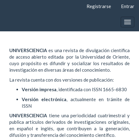
Navegación
Registrarse
Entrar
principal
Contenido
principal
Togg
Barra
navig
lateral
UNIVERSCIENCIA
es una revista de divulgación científica
de acceso abierto editada por la Universidad de Oriente,
cuyo propósito es difundir y socializar los resultados de
investigación en diversas áreas del conocimiento.
La revista cuenta con dos versiones de publicación:
Versión impresa
, identificada con ISSN 1665-6830
Versión electrónica
, actualmente en trámite de
ISSN
UNIVERSCIENCIA
tiene una periodicidad cuatrimestral y
publica artículos derivados de investigaciones originales,
en español e inglés, que contribuyen a la generación,
difusión y transferencia del conocimiento científico.