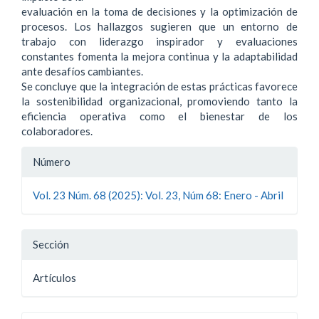
evaluación en la toma de decisiones y la optimización de
procesos. Los hallazgos sugieren que un entorno de
trabajo con liderazgo inspirador y evaluaciones
constantes fomenta la mejora continua y la adaptabilidad
ante desafíos cambiantes.
Se concluye que la integración de estas prácticas favorece
la sostenibilidad organizacional, promoviendo tanto la
eficiencia operativa como el bienestar de los
colaboradores.
Detalles
Número
del
Vol. 23 Núm. 68 (2025): Vol. 23, Núm 68: Enero - Abril
artículo
Sección
Artí­culos