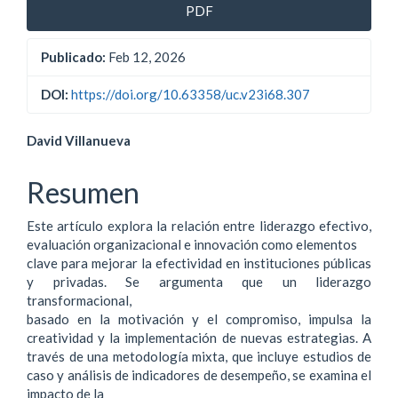
PDF
Publicado:
Feb 12, 2026
DOI:
https://doi.org/10.63358/uc.v23i68.307
Contenido
David Villanueva
principal
Resumen
del
Este artículo explora la relación entre liderazgo efectivo,
artículo
evaluación organizacional e innovación como elementos
clave para mejorar la efectividad en instituciones públicas
y privadas. Se argumenta que un liderazgo
transformacional,
basado en la motivación y el compromiso, impulsa la
creatividad y la implementación de nuevas estrategias. A
través de una metodología mixta, que incluye estudios de
caso y análisis de indicadores de desempeño, se examina el
impacto de la