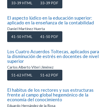
33-39 HTML
33-39 PDF
El aspecto lúdico en la educación superior:
aplicado en la enseñanza de la contabilidad
Daniel Martínez Huerta
41-50 HTML
41-50 PDF
Los Cuatro Acuerdos Toltecas, aplicados para
la disminución de estrés en docentes de nivel
superior
Carlos Alberto Viteri Jiménez
51-62 HTML
51-62 PDF
El habitus de los rectores y sus estructuras
frente al campo global hegemónico de la
economía del conocimiento
Eduardo Hernández de la Rosa